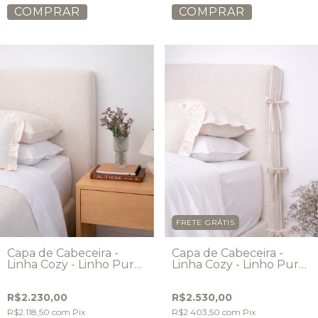
COMPRAR
COMPRAR
FRETE GRÁTIS
Capa de Cabeceira -
Capa de Cabeceira -
Linha Cozy - Linho Puro
Linha Cozy - Linho Puro
- Modelo Simples
- Modelo Laços
Arredondada
R$2.230,00
R$2.530,00
R$2.118,50
com
Pix
R$2.403,50
com
Pix