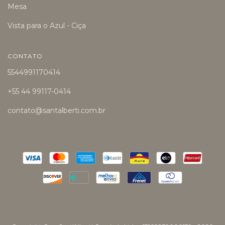
Mesa
Vista para o Azul - Ciça
CONTATO
5544991170414
+55 44 99117-0414
contato@santalberti.com.br