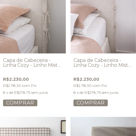
Capa de Cabeceira -
Capa de Cabeceira -
Linha Cozy - Linho Misto
Linha Cozy - Linho Misto
- Modelo Laços
- Modelo Laços
tradicional
Arredondada
R$2.230,00
R$2.230,00
R$2.118,50
com
Pix
R$2.118,50
com
Pix
8
x de
R$278,75
sem juros
8
x de
R$278,75
sem juros
COMPRAR
COMPRAR