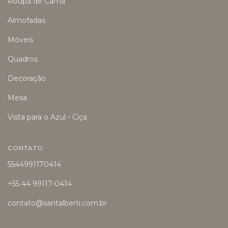
Roupa de Cama
Almofadas
Móveis
Quadros
Decoração
Mesa
Vista para o Azul - Ciça
CONTATO
5544991170414
+55 44 99117-0414
contato@santalberti.com.br