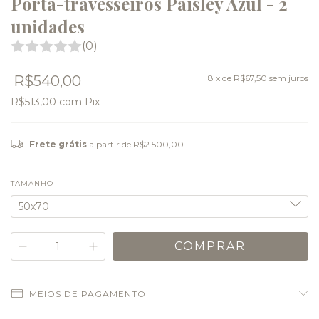
Porta-travesseiros Paisley Azul - 2
unidades
(0)
R$540,00
8
x de
R$67,50
sem juros
R$513,00
com
Pix
Frete grátis
a partir de
R$2.500,00
TAMANHO
MEIOS DE PAGAMENTO