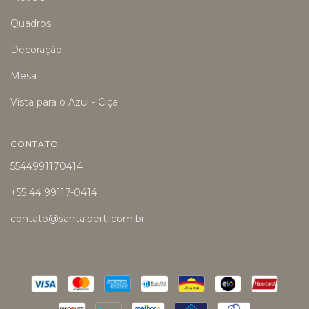
Quadros
Decoração
Mesa
Vista para o Azul - Ciça
CONTATO
5544991170414
+55 44 99117-0414
contato@santalberti.com.br