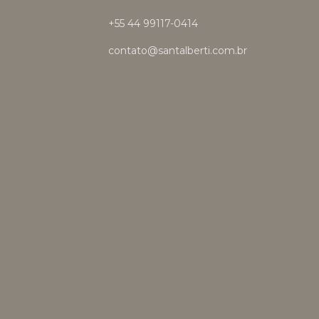
+55 44 99117-0414
contato@santalberti.com.br