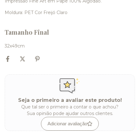
Impressão Fine Art em Pape 100% Algodão.
Moldura: PET Cor Freijó Claro
Tamanho Final
32x49cm
Seja o primeiro a avaliar este produto!
Que tal ser o primeiro a contar o que achou?
Sua opinião pode ajudar outros clientes.
Adicionar avaliação