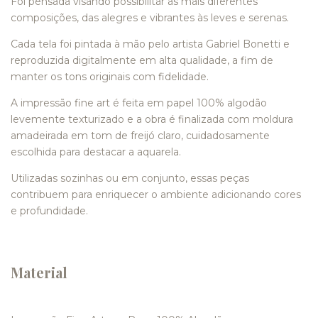
Foi pensada visando possibilitar as mais diferentes
composições, das alegres e vibrantes às leves e serenas.
Cada tela foi pintada à mão pelo artista Gabriel Bonetti e
reproduzida digitalmente em alta qualidade, a fim de
manter os tons originais com fidelidade.
A impressão fine art é feita em papel 100% algodão
levemente texturizado e a obra é finalizada com moldura
amadeirada em tom de freijó claro, cuidadosamente
escolhida para destacar a aquarela.
Utilizadas sozinhas ou em conjunto, essas peças
contribuem para enriquecer o ambiente adicionando cores
e profundidade.
Material