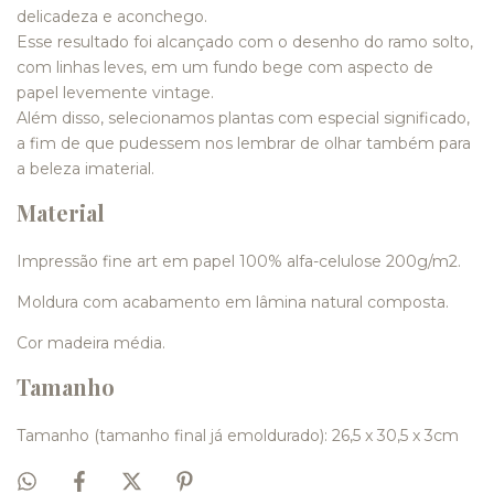
delicadeza e aconchego.
Esse resultado foi alcançado com o desenho do ramo solto,
com linhas leves, em um fundo bege com aspecto de
papel levemente vintage.
Além disso, selecionamos plantas com especial significado,
a fim de que pudessem nos lembrar de olhar também para
a beleza imaterial.
Material
Impressão fine art em papel 100% alfa-celulose 200g/m2.
Moldura com acabamento em lâmina natural composta.
Cor madeira média.
Tamanho
Tamanho (tamanho final já emoldurado): 26,5 x 30,5 x 3cm