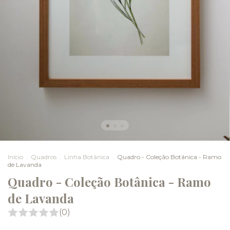
Início
.
Quadros
.
Linha Botânica
.
Quadro - Coleção Botânica - Ramo
de Lavanda
Quadro - Coleção Botânica - Ramo
de Lavanda
(0)