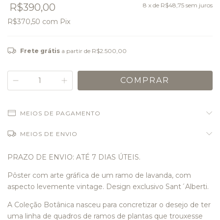
R$390,00
8
x de
R$48,75
sem juros
R$370,50
com
Pix
Frete grátis
a partir de
R$2.500,00
MEIOS DE PAGAMENTO
MEIOS DE ENVIO
PRAZO DE ENVIO: ATÉ 7 DIAS ÚTEIS.
Pôster com arte gráfica de um ramo de lavanda, com
aspecto levemente vintage. Design exclusivo Sant´Alberti.
A Coleção Botânica nasceu para concretizar o desejo de ter
uma linha de quadros de ramos de plantas que trouxesse