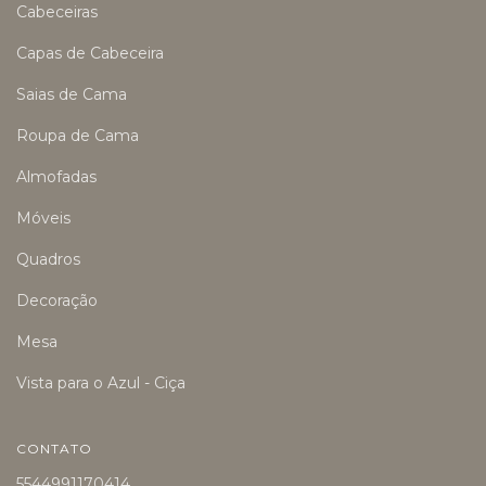
Cabeceiras
Capas de Cabeceira
Saias de Cama
Roupa de Cama
Almofadas
Móveis
Quadros
Decoração
Mesa
Vista para o Azul - Ciça
CONTATO
5544991170414